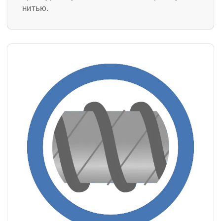
нитью.