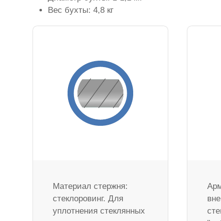
Вес бухты: 4,8 кг
Материал стержня:
Арм
стеклоровинг. Для
вне
уплотнения стеклянных
сте