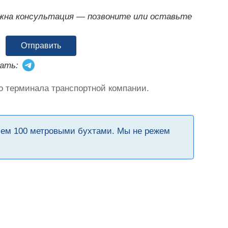
ужна консультация — позвоните или оставьте
Отправить
ать:
о терминала транспортной компании.
чем 100 метровыми бухтами. Мы не режем