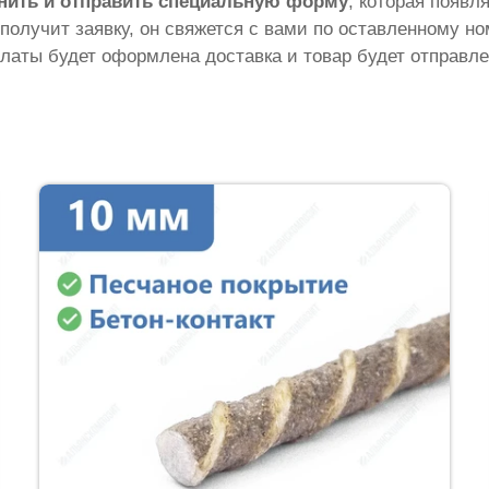
нить и отправить специальную форму
, которая появл
 получит заявку, он свяжется с вами по оставленному н
латы будет оформлена доставка и товар будет отправле