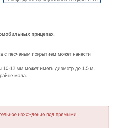
томобильных прицепах
.
ра с песчаным покрытием может нанести
 10-12 мм может иметь диаметр до 1.5 м,
крайне мала.
ительное нахождение под прямыми