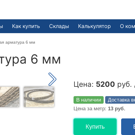
ы
Как купить
Склады
Калькулятор
О ко
ая арматура 6 мм
тура 6 мм
Цена:
5200
руб. 
В наличии
Доставка в
Цена за метр:
13 руб.
Купить