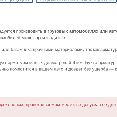
ндуется производить
в грузовых автомобилях или ав
томобилей может производиться:
 или багажника прочными материалами, так как армату
ухт арматуры малых диаметров: 6-8 мм. Бухта арматуры
лучно поместится в вашем авто и доедет без ущерба — 
прохладном, проветриваемом месте, не допуская ее дл