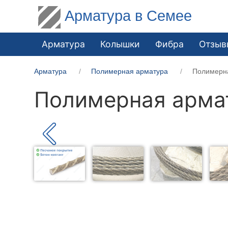
Арматура в Семее
Арматура
Колышки
Фибра
Отзыв
Арматура
Полимерная арматура
Полимерн
Полимерная арма