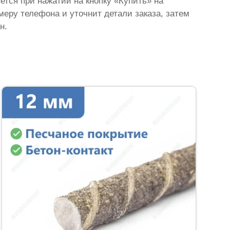
яется при нажатии на кнопку «Купить» на
омеру телефона и уточнит детали заказа, затем
н.