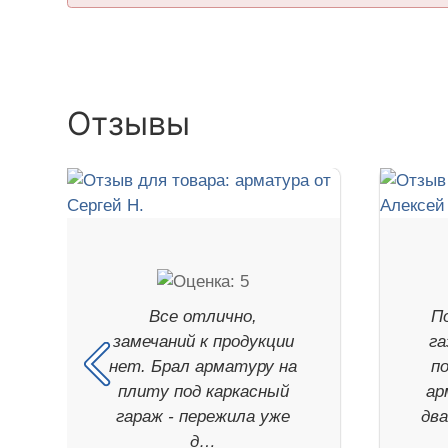
Отзывы
Все отлично,
П
замечаний к продукции
га
нет. Брал арматуру на
п
плиту под каркасный
ар
гараж - пережила уже
дв
д…