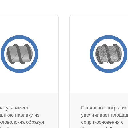
атура имеет
Песчанное покрытие
шнюю навивку из
увеличивает площа
кловолокна образуя
соприкосновения с