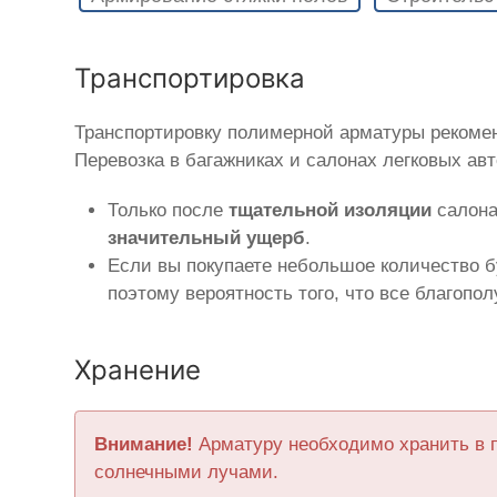
Транспортировка
Транспортировку полимерной арматуры рекоме
Перевозка в багажниках и салонах легковых ав
Только после
тщательной изоляции
салона
значительный ущерб
.
Если вы покупаете небольшое количество б
поэтому вероятность того, что все благопо
Хранение
Внимание!
Арматуру необходимо хранить в 
солнечными лучами.