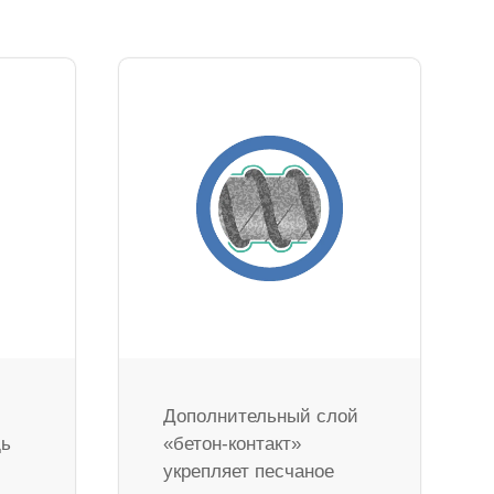
Дополнительный слой
дь
«бетон-контакт»
укрепляет песчаное