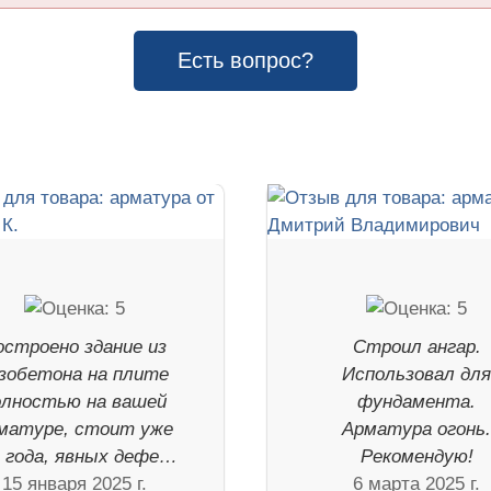
Есть вопрос?
остроено здание из
Строил ангар.
зобетона на плите
Использовал дл
олностью на вашей
фундамента.
матуре, стоит уже
Арматура огонь
а года, явных дефе…
Рекомендую!
15 января 2025 г.
6 марта 2025 г.