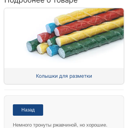
Колышки для разметки
Назад
Немного тронуты ржавчиной, но хорошие.