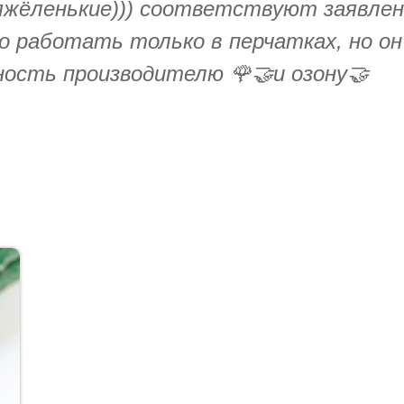
яжёленькие))) соответствуют заявлен
 работать только в перчатках, но он
рность производителю 🌹🤝и озону🤝