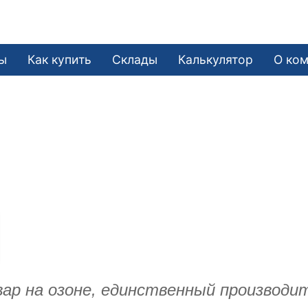
ы
Как купить
Склады
Калькулятор
О ко
ар на озоне, единственный производи