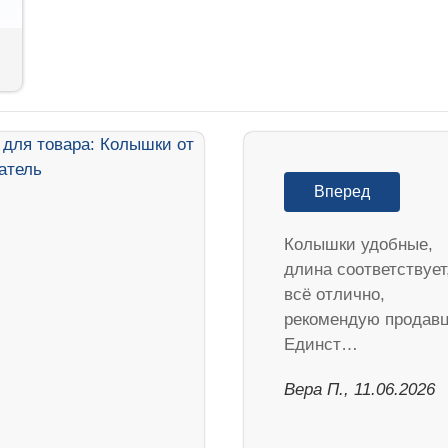
Вперед
Колышки удобные,
длина соответствует
всё отлично,
рекомендую продавц
Единст…
Вера П., 11.06.2026