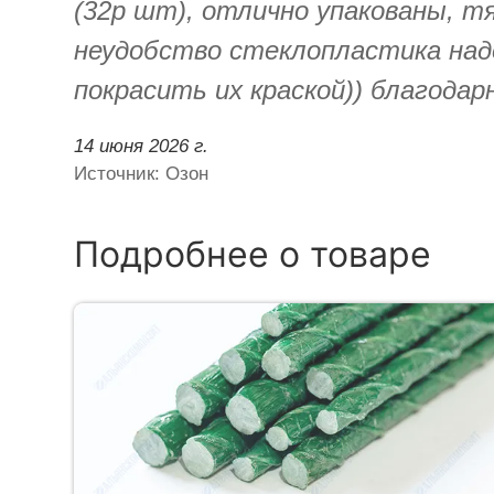
(32р шт), отлично упакованы, т
неудобство стеклопластика надо
покрасить их краской)) благода
14 июня 2026 г.
Источник: Озон
Подробнее о товаре