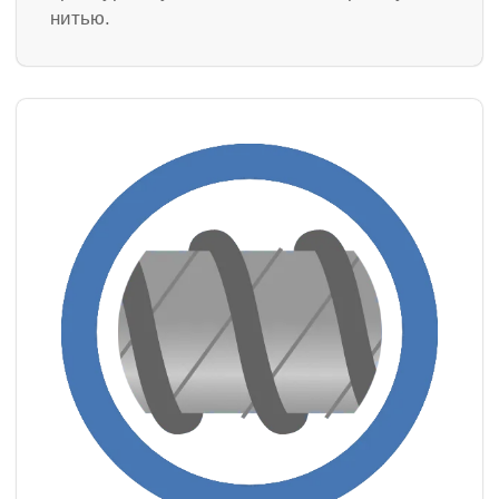
нитью.