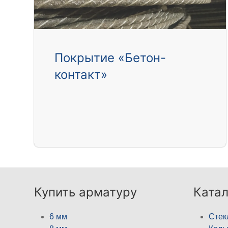
Покрытие «Бетон-
контакт»
Купить арматуру
Катал
6 мм
Стек