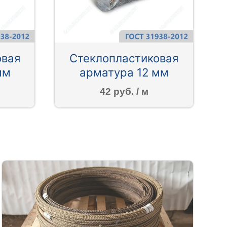
овая
Стеклопластиковая
мм
арматура 12 мм
42 руб. / м