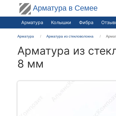
Арматура в Семее
Арматура
Колышки
Фибра
Отзыв
Арматура
Арматура из стекловолокна
Армат
Арматура из стек
8 мм