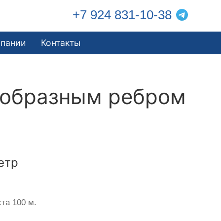
+7 924 831-10-38
мпании
Контакты
еобразным ребром
етр
та 100 м.