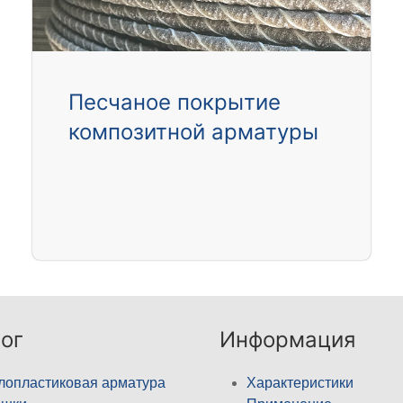
Песчаное покрытие
композитной арматуры
ог
Информация
лопластиковая арматура
Характеристики