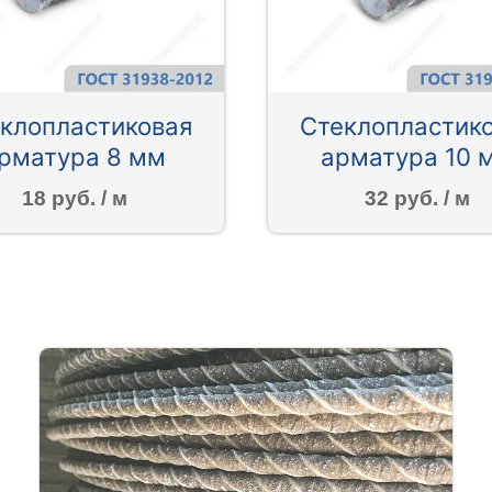
клопластиковая
Стеклопластик
рматура 8 мм
арматура 10 
18 руб. / м
32 руб. / м