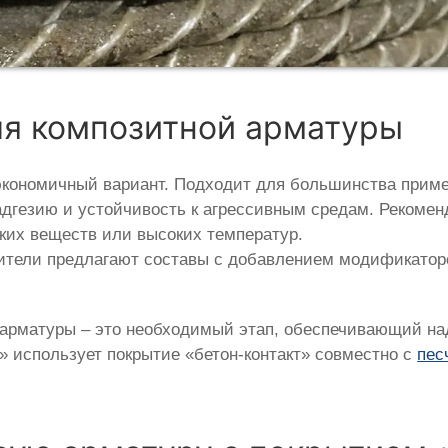
ля композитной арматуры
экономичный вариант. Подходит для большинства приме
дгезию и устойчивость к агрессивным средам. Рекоменд
ких веществ или высоких температур.
ители предлагают составы с добавлением модификатор
 арматуры – это необходимый этап, обеспечивающий н
» использует покрытие «бетон-контакт» совместно с
пес