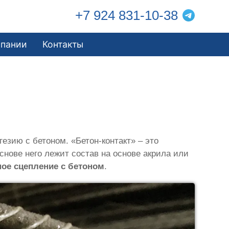
+7 924 831-10-38
мпании
Контакты
езию с бетоном. «Бетон-контакт» – это
снове него лежит состав на основе акрила или
ое сцепление с бетоном
.