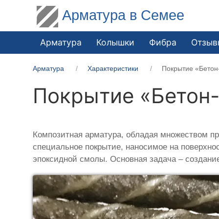
Арматура в Семее
Арматура
Колышки
Фибра
Отзыв
Арматура
Характеристики
Покрытие «Бетон
Покрытие «Бетон-
Композитная арматура, обладая множеством пре
специальное покрытие, наносимое на поверхнос
эпоксидной смолы. Основная задача – создан