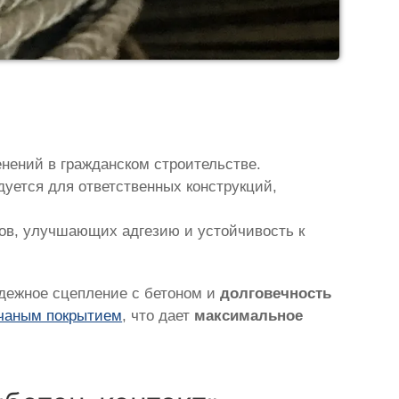
нений в гражданском строительстве.
уется для ответственных конструкций,
ов, улучшающих адгезию и устойчивость к
адежное сцепление с бетоном и
долговечность
чаным покрытием
, что дает
максимальное