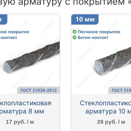
вую арматуру с покрытием 
клопластиковая
Стеклопластик
рматура 8 мм
арматура 10 
17 руб. / м
28 руб. / м