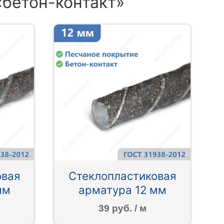
«бетон-контакт»
овая
Стеклопластиковая
мм
арматура 12 мм
39 руб. / м