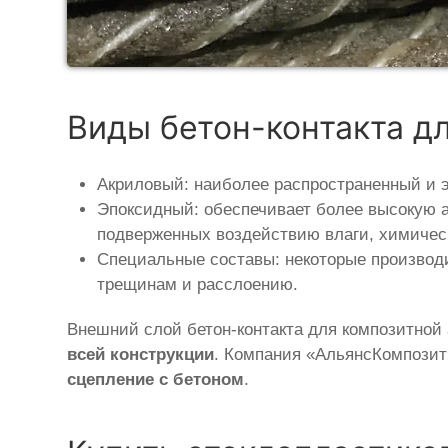
Виды бетон-контакта д
Акриловый: наиболее распространенный и 
Эпоксидный: обеспечивает более высокую а
подверженных воздействию влаги, химичес
Специальные составы: некоторые производ
трещинам и расслоению.
Внешний слой бетон-контакта для композитной
всей конструкции
. Компания «АльянсКомпозит
сцепление с бетоном
.