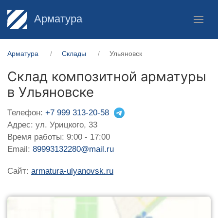
Арматура
Арматура
Склады
Ульяновск
Склад композитной арматуры
в Ульяновске
Телефон:
+7 999 313-20-58
Адрес: ул. Урицкого, 33
Время работы: 9:00 - 17:00
Email:
89993132280@mail.ru
Сайт:
armatura-ulyanovsk.ru