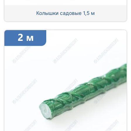
Колышки садовые 1,5 м