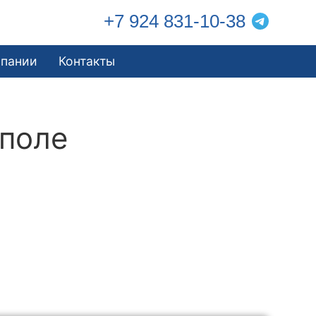
+7 924 831-10-38
мпании
Контакты
ополе