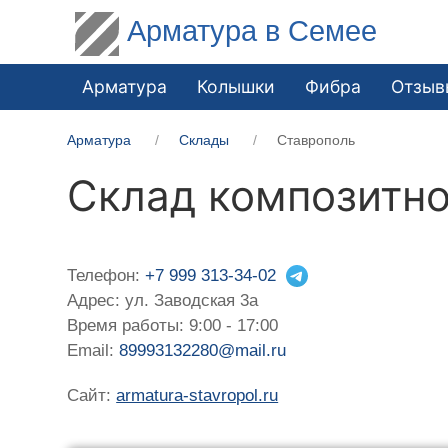
Арматура в Семее
Арматура
Колышки
Фибра
Отзыв
Арматура
Склады
Ставрополь
Склад композитно
Телефон:
+7 999 313-34-02
Адрес: ул. Заводская 3а
Время работы: 9:00 - 17:00
Email:
89993132280@mail.ru
Сайт:
armatura-stavropol.ru