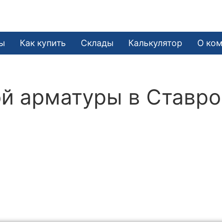
ы
Как купить
Склады
Калькулятор
О ко
й арматуры в Ставр