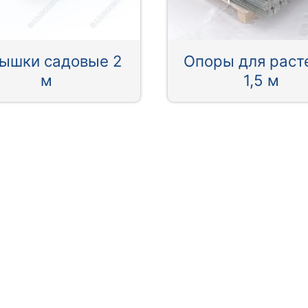
ышки садовые 2
Опоры для раст
м
1,5 м