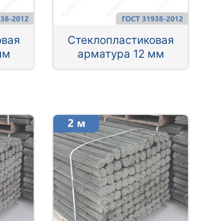
овая
Стеклопластиковая
мм
арматура 12 мм