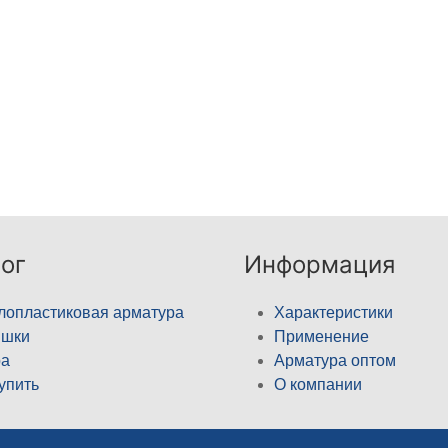
ог
Информация
лопластиковая арматура
Характеристики
ышки
Применение
а
Арматура оптом
купить
О компании