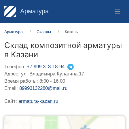
Арматура
Арматура
Склады
Казань
Склад композитной арматуры
в Казани
Телефон:
+7 999 313-18-94
Адрес: ул. Владимира Кулагина,17
Время работы: 8:00 - 16.00
Email:
89993132280@mail.ru
Сайт:
armatura-kazan.ru