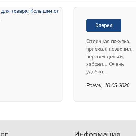
Вперед
Отличная покупка,
приехал, позвонил,
перевел деньги,
забрал... Очень
удобно...
Роман, 10.05.2026
ог
Информация