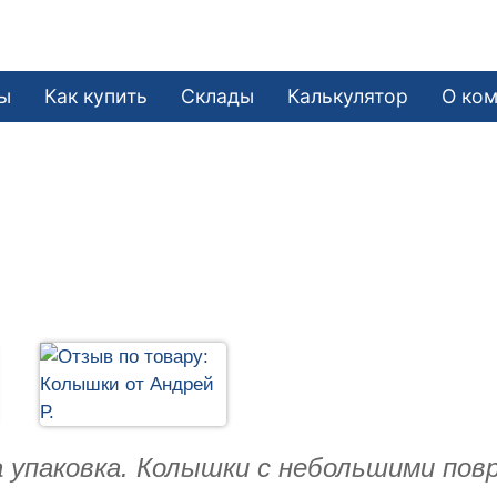
ы
Как купить
Склады
Калькулятор
О ко
 упаковка. Колышки с небольшими повр