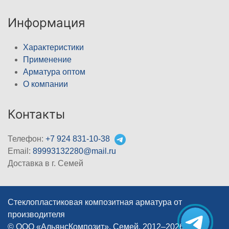
Информация
Характеристики
Применение
Арматура оптом
О компании
Контакты
Телефон:
+7 924 831-10-38
Email:
89993132280@mail.ru
Доставка в г. Семей
Стеклопластиковая композитная арматура от
производителя
© ООО «АльянсКомпозит», Семей, 2012–2026
|