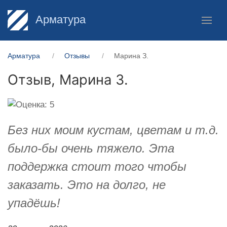
Арматура
Арматура
Отзывы
Марина З.
Отзыв,
Марина З.
Без них моим кустам, цветам и т.д.
было-бы очень тяжело. Эта
поддержка стоит того чтобы
заказать. Это на долго, не
упадёшь!