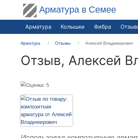
Арматура в Семее
Арматура
Колышки
Фибра
Отзыв
Арматура
Отзывы
Алексей Владимирович
Отзыв,
Алексей В
Использовал композитную армату