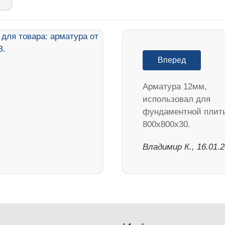
Вперед
Арматура 12мм,
использовал для
фундаментной плит
800х800х30.
Владимир К., 16.01.