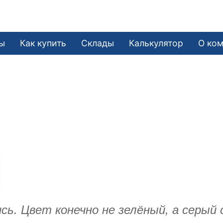
ы
Как купить
Склады
Калькулятор
О ко
сь. Цвет конечно не зелёный, а серый 