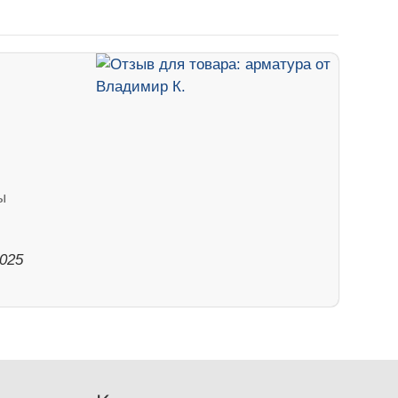
ы
2025