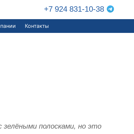
+7 924 831-10-38
мпании
Контакты
с зелёными полосками, но это