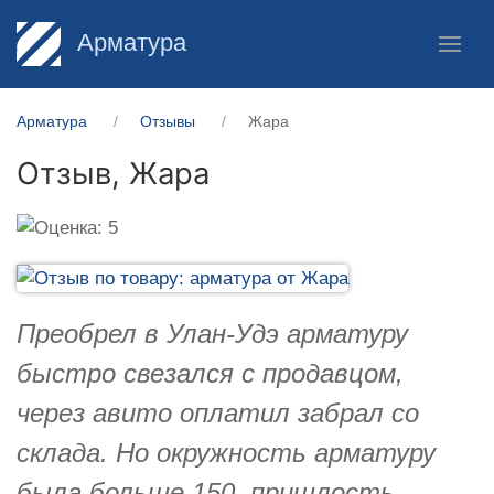
Арматура
Арматура
Отзывы
Жара
Отзыв,
Жара
Преобрел в Улан-Удэ арматуру
быстро свезался с продавцом,
через авито оплатил забрал со
склада. Но окружность арматуру
была больше 150, пришлость