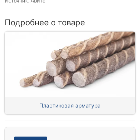
Источник: Авито
Подробнее о товаре
Пластиковая арматура