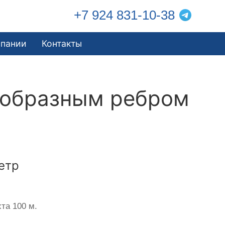
+7 924 831-10-38
мпании
Контакты
еобразным ребром
етр
та 100 м.