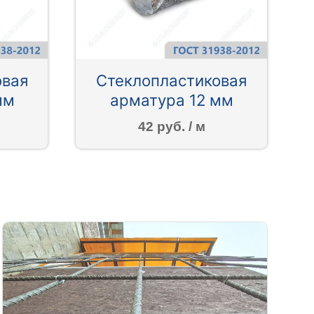
овая
Стеклопластиковая
мм
арматура 12 мм
42 руб. / м