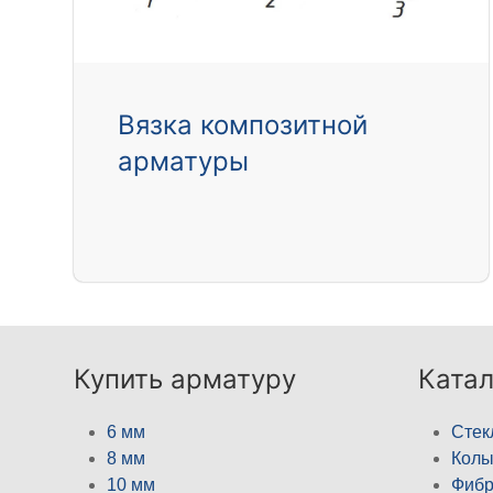
Вязка композитной
арматуры
Купить арматуру
Катал
6 мм
Стек
8 мм
Кол
10 мм
Фибр