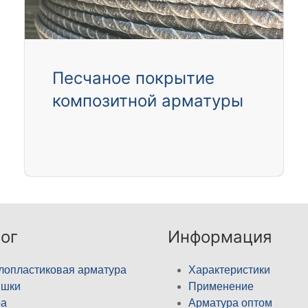
Песчаное покрытие
композитной арматуры
ог
Информация
лопластиковая арматура
Характеристики
ышки
Применение
а
Арматура оптом