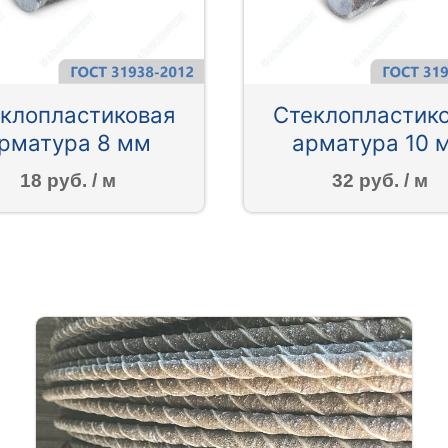
клопластиковая
Стеклопластик
рматура 8 мм
арматура 10 
18 руб. / м
32 руб. / м